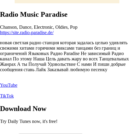
Radio Music Paradise
Chanson, Dance, Electronic, Oldies, Pop
https://site.radio-paradise.de/
новая светлая радио станция которая задалась целью удивлять
свежими хитами горячими миксами танцами без границ и
ограничений Языковых Радио Paradise Не зависимый Радио
канал По этому Наша Цель давать жару во всех Танцевальных
Жанрах А ты Получай Удовольствие С нами И пиши добрые
сообщения ставь Лайк Заказывай любимую песенку
YouTube
TikTok
Download Now
Try Daily Tunes now, it's free!