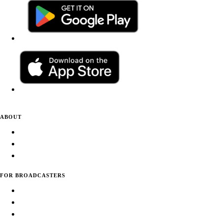
ABOUT
About Daily Tunes
Terms of Use
Privacy Policy
FOR BROADCASTERS
Submit Your Station
Usage Statistics
Promote Your Station