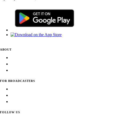
ABOUT
About Daily Tunes
Terms of Use
Privacy Policy
FOR BROADCASTERS
Submit Your Station
Usage Statistics
Promote Your Station
FOLLOW US